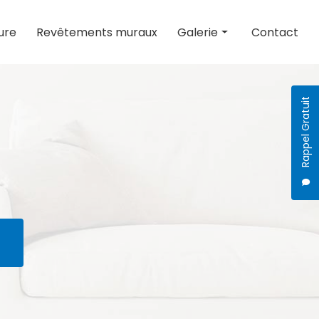
ure
Revêtements muraux
Galerie
Contact
Peinture
Revêtements muraux
Rappel Gratuit