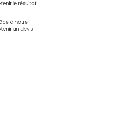
enir le résultat
râce à notre
tenir un devis