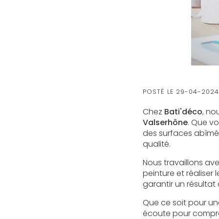
POSTÉ LE
29-04-202
Chez
Bati'déco
, no
Valserhône
. Que vo
des surfaces abîmées
qualité.
Nous travaillons ave
peinture et réaliser 
garantir un résultat
Que ce soit pour un
écoute pour compren