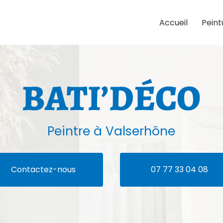
Accueil
Peint
Peintre
à Valserhône
Contactez-nous
07 77 33 04 08