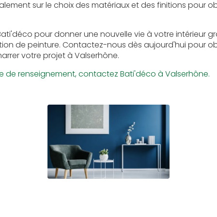
lement sur le choix des matériaux et des finitions pour obt
ati'déco pour donner une nouvelle vie à votre intérieur g
tion de peinture. Contactez-nous dès aujourd'hui pour ob
arrer votre projet à Valserhône.
 de renseignement, contactez Bati'déco à Valserhône.