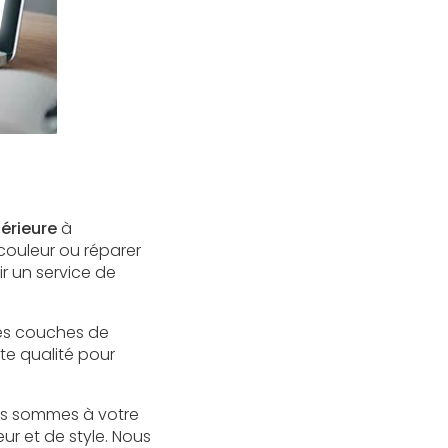
térieure
à
 couleur ou réparer
ir un service de
 les couches de
ute qualité pour
ous sommes à votre
r et de style. Nous