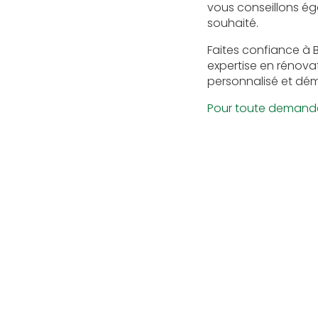
vous conseillons éga
souhaité.
Faites confiance à B
expertise en rénova
personnalisé et dém
Pour toute demande