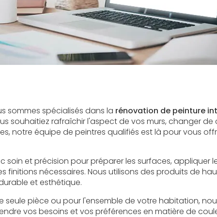
4
us sommes spécialisés dans la
rénovation de peinture in
us souhaitiez rafraîchir l'aspect de vos murs, changer de
, notre équipe de peintres qualifiés est là pour vous offr
c soin et précision pour préparer les surfaces, appliquer
les finitions nécessaires. Nous utilisons des produits de ha
 durable et esthétique.
e seule pièce ou pour l'ensemble de votre habitation, n
dre vos besoins et vos préférences en matière de couleu