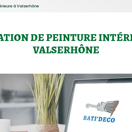
érieure à Valserhône
TION DE PEINTURE INTÉR
VALSERHÔNE