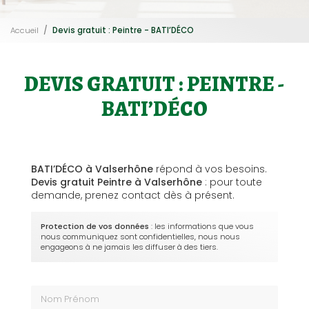
Accueil
Devis gratuit : Peintre - BATI’DÉCO
DEVIS GRATUIT : PEINTRE -
BATI’DÉCO
BATI’DÉCO à Valserhône
répond à vos besoins.
Devis gratuit Peintre à Valserhône
: pour toute
demande, prenez contact dès à présent.
Protection de vos données
: les informations que vous
nous communiquez sont confidentielles, nous nous
engageons à ne jamais les diffuser à des tiers.
Nom Prénom