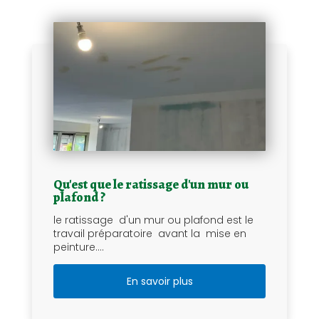
Qu'est que le ratissage d'un mur ou
plafond ?
le ratissage d'un mur ou plafond est le
travail préparatoire avant la mise en
peinture....
En savoir plus