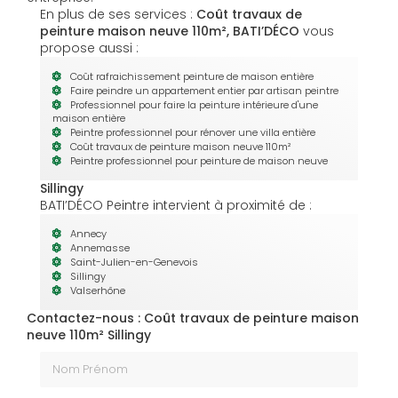
En plus de ses services :
Coût travaux de
peinture maison neuve 110m², BATI’DÉCO
vous
propose aussi :
Coût rafraichissement peinture de maison entière
Faire peindre un appartement entier par artisan peintre
Professionnel pour faire la peinture intérieure d'une
maison entière
Peintre professionnel pour rénover une villa entière
Coût travaux de peinture maison neuve 110m²
Peintre professionnel pour peinture de maison neuve
Sillingy
BATI’DÉCO Peintre intervient à proximité de :
Annecy
Annemasse
Saint-Julien-en-Genevois
Sillingy
Valserhône
Contactez-nous : Coût travaux de peinture maison
neuve 110m² Sillingy
Nom Prénom