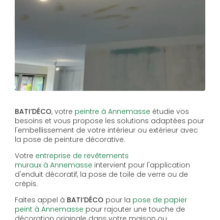
BATI’DÉCO
, votre
peintre à Annemasse
étudie vos
besoins et vous propose les solutions adaptées pour
l'embellissement de votre intérieur ou extérieur avec
la pose de peinture décorative.
Votre
entreprise de revêtements
muraux à Annemasse
intervient pour l'application
d'enduit décoratif, la pose de toile de verre ou de
crépis.
Faites appel à
BATI’DÉCO
pour la
pose de papier
peint à Annemasse
pour rajouter une touche de
décoration originale dans votre maison ou