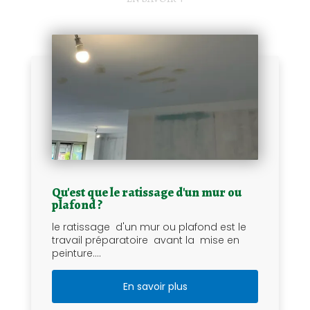
Qu'est que le ratissage d'un mur ou
plafond ?
le ratissage d'un mur ou plafond est le
travail préparatoire avant la mise en
peinture....
En savoir plus