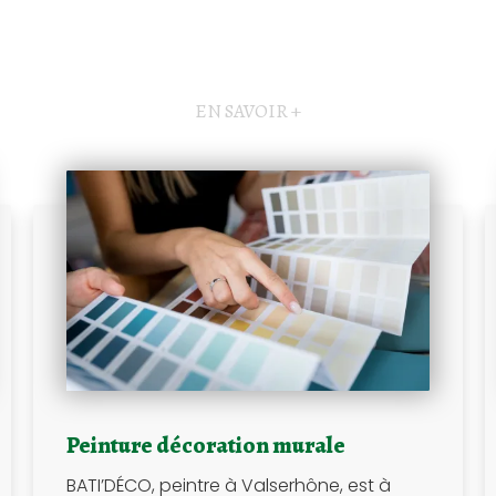
EN SAVOIR +
Peinture décoration murale
BATI’DÉCO, peintre à Valserhône, est à