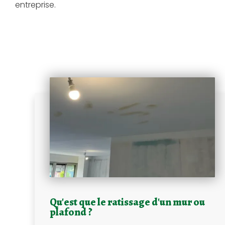
entreprise.
Qu'est que le ratissage d'un mur ou
plafond ?