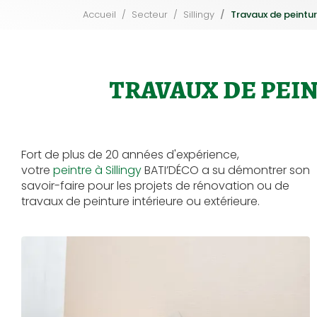
Accueil
Secteur
Sillingy
Travaux de peintur
TRAVAUX DE PEI
Fort de plus de 20 années d'expérience,
votre
peintre à Sillingy
BATI’DÉCO a su démontrer son
savoir-faire pour les projets de rénovation ou de
travaux de peinture intérieure ou extérieure.