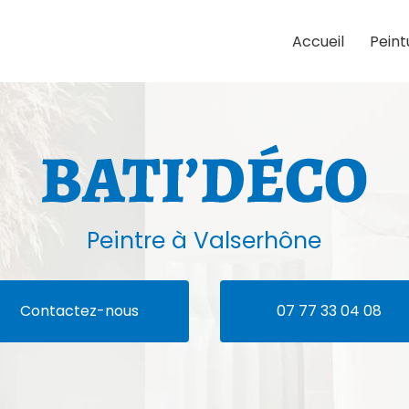
Accueil
Peint
Peintre
à Valserhône
Contactez-nous
07 77 33 04 08