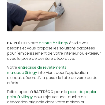
BATI’DÉCO
, votre
peintre à Sillingy
étudie vos
besoins et vous propose les solutions adaptées
pour l'embellissement de votre intérieur ou extérieur
avec la pose de peinture décorative.
Votre
entreprise de revêtements
muraux à Sillingy
intervient pour l'application
d'enduit décoratif, la pose de toile de verre ou de
crépis.
Faites appel à
BATI’DÉCO
pour la
pose de papier
peint à Sillingy
pour rajouter une touche de
décoration originale dans votre maison ou