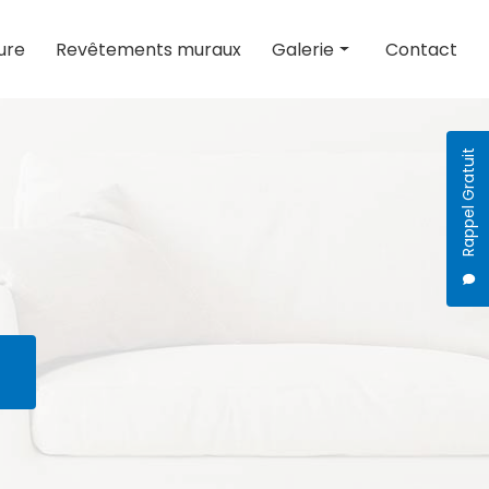
ure
Revêtements muraux
Galerie
Contact
Peinture
Revêtements muraux
Rappel Gratuit